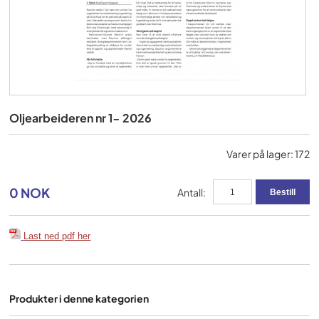
Oljearbeideren nr 1- 2026
Varer på lager: 172
0 NOK
Antall:
Last ned pdf her
Produkter i denne kategorien