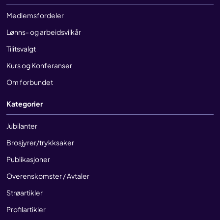
Medlemsfordeler
Lønns- og arbeidsvilkår
Tilitsvalgt
Kurs og Konferanser
Om forbundet
Kategorier
Jubilanter
Brosjyrer/trykksaker
Publikasjoner
Overenskomster / Avtaler
Strøartikler
Profilartikler