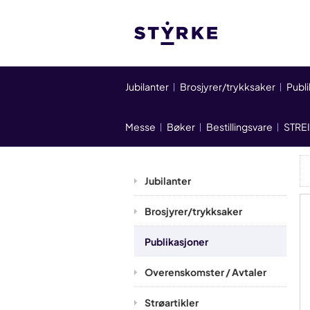
Jubilanter
Brosjyrer/trykksaker
Publ
Messe
Bøker
Bestillingsvare
STRE
Jubilanter
Brosjyrer/trykksaker
Publikasjoner
Overenskomster / Avtaler
Strøartikler