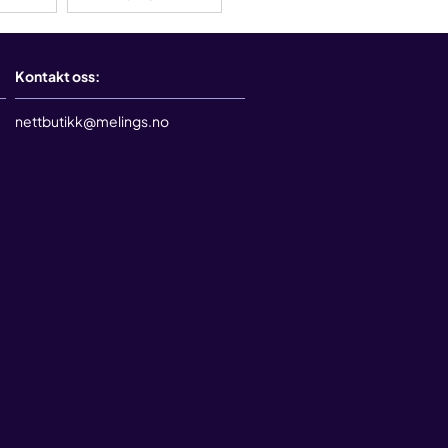
Kontakt oss:
nettbutikk@melings.no