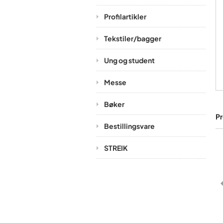
Profilartikler
Tekstiler/bagger
Ung og student
Messe
Bøker
Pr
Bestillingsvare
STREIK