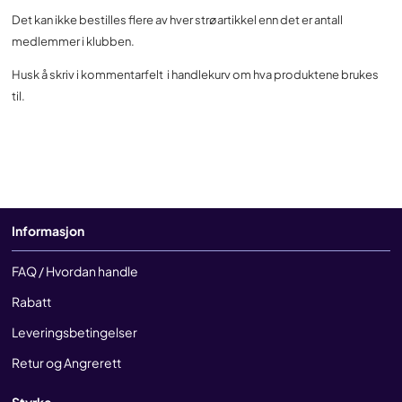
Det kan ikke bestilles flere av hver strøartikkel enn det er antall
medlemmer i klubben.
Husk å skriv i kommentarfelt i handlekurv om hva produktene brukes
til.
Informasjon
FAQ / Hvordan handle
Rabatt
Leveringsbetingelser
Retur og Angrerett