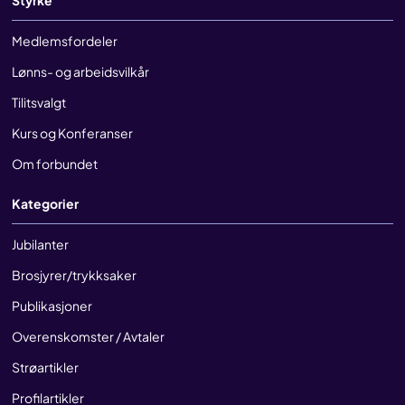
Styrke
Medlemsfordeler
Lønns- og arbeidsvilkår
Tilitsvalgt
Kurs og Konferanser
Om forbundet
Kategorier
Jubilanter
Brosjyrer/trykksaker
Publikasjoner
Overenskomster / Avtaler
Strøartikler
Profilartikler