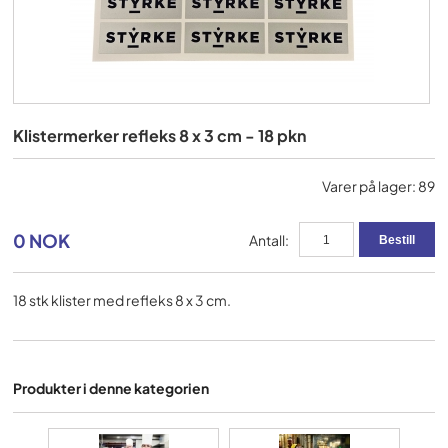
Klistermerker refleks 8 x 3 cm - 18 pkn
Varer på lager: 89
0 NOK
Antall:
18 stk klister med refleks 8 x 3 cm.
Produkter i denne kategorien