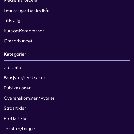
Medlemsfordeler
Lønns- og arbeidsvilkår
Tilitsvalgt
Kurs og Konferanser
Om forbundet
Kategorier
Jubilanter
Brosjyrer/trykksaker
Publikasjoner
Overenskomster / Avtaler
Strøartikler
Profilartikler
Tekstiler/bagger