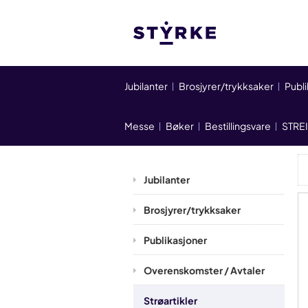
Jubilanter
Brosjyrer/trykksaker
Publ
Messe
Bøker
Bestillingsvare
STRE
Jubilanter
Brosjyrer/trykksaker
Publikasjoner
Overenskomster / Avtaler
Strøartikler