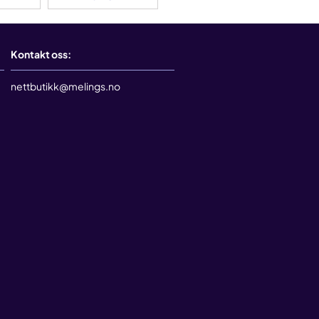
Kontakt oss:
nettbutikk@melings.no