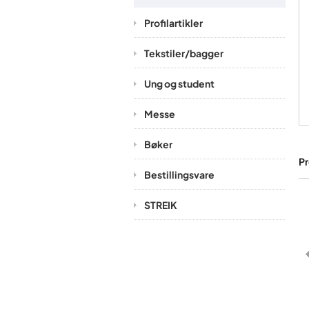
Profilartikler
Tekstiler/bagger
Ung og student
Messe
Bøker
Pr
Bestillingsvare
STREIK