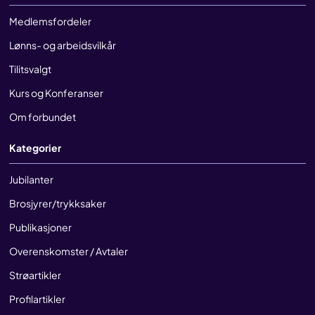
Medlemsfordeler
Lønns- og arbeidsvilkår
Tilitsvalgt
Kurs og Konferanser
Om forbundet
Kategorier
Jubilanter
Brosjyrer/trykksaker
Publikasjoner
Overenskomster / Avtaler
Strøartikler
Profilartikler