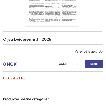
Oljearbeideren nr 3- 2025
Varer på lager: 183
0 NOK
Antall:
Last ned pdf her
Produkter i denne kategorien